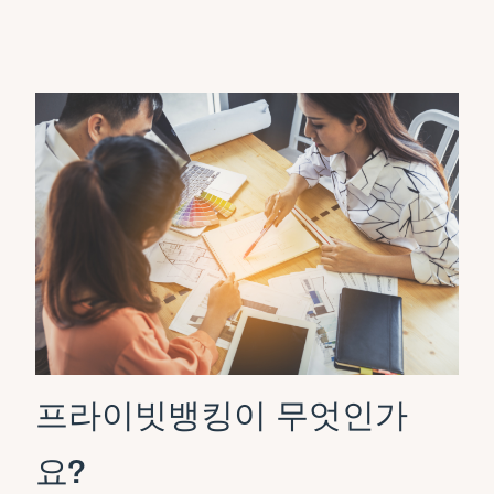
프라이빗뱅킹이 무엇인가
요?